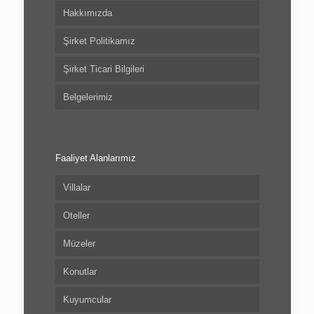
Hakkımızda
Şirket Politikamız
Şirket Ticari Bilgileri
Belgelerimiz
Faaliyet Alanlarımız
Villalar
Oteller
Müzeler
Konutlar
Kuyumcular