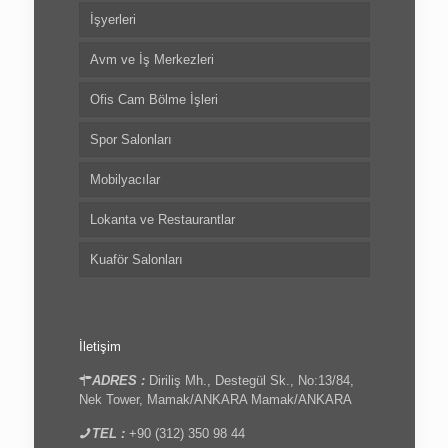
İşyerleri
Avm ve İş Merkezleri
Ofis Cam Bölme İşleri
Spor Salonları
Mobilyacılar
Lokanta ve Restaurantlar
Kuaför Salonları
İletişim
ADRES :
Diriliş Mh., Destegül Sk., No:13/84,
Nek Tower, Mamak/ANKARA Mamak/ANKARA
TEL :
+90 (312) 350 98 44