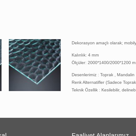
Dekorasyon amaçlı olarak; mobilya
Kalınlık: 4 mm
Ölçüler: 2000*1400/2000*1200 
Desenlerimiz : Toprak , Mandalin ,
Renk Alternatifler (Sadece Toprak 
Teknik Özellik : Kesilebilir, delinebi
al
Faaliyet Alanlarımız