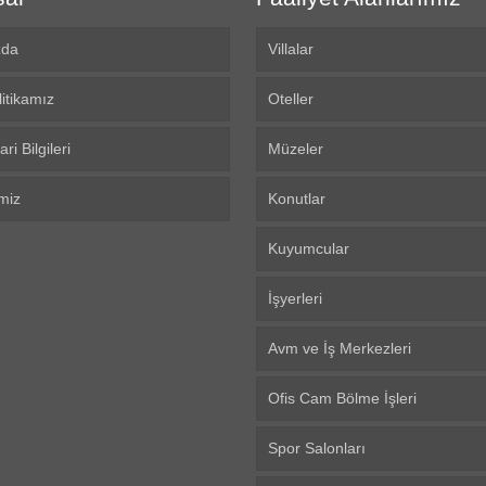
zda
Villalar
litikamız
Oteller
ari Bilgileri
Müzeler
miz
Konutlar
Kuyumcular
İşyerleri
Avm ve İş Merkezleri
Ofis Cam Bölme İşleri
Spor Salonları