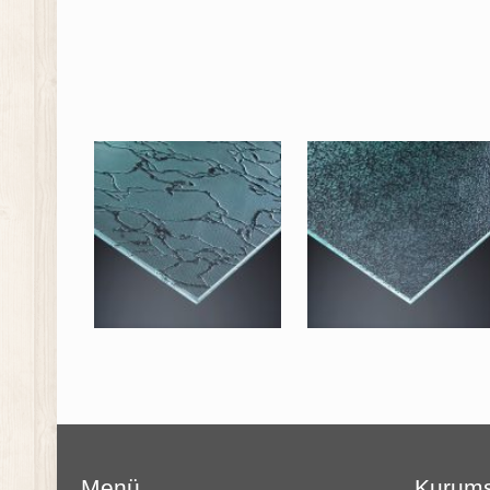
Menü
Kurums