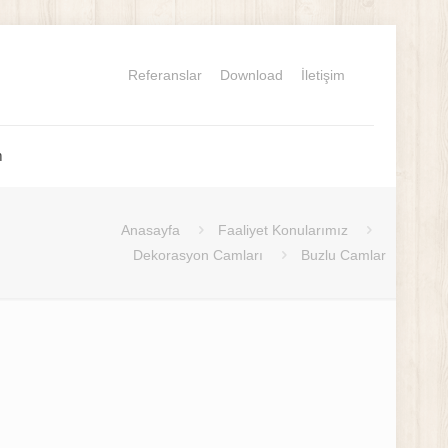
Referanslar
Download
İletişim
m
Anasayfa
Faaliyet Konularımız
Dekorasyon Camları
Buzlu Camlar