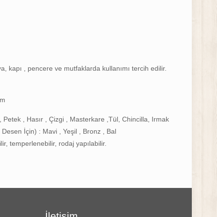
, kapı , pencere ve mutfaklarda kullanımı tercih edilir.
mm
 Petek , Hasır , Çizgi , Masterkare ,Tül, Chincilla, Irmak
Desen İçin) : Mavi , Yeşil , Bronz , Bal
lir, temperlenebilir, rodaj yapılabilir.
İletişim