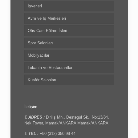
İşyerleri
Avm ve İş Merkezleri
Ofis Cam Bölme İşleri
Spor Salonları
Mobilyacılar
Lokanta ve Restaurantlar
Kuaför Salonları
İletişim
ADRES :
Diriliş Mh., Destegül Sk., No:13/84,
Nek Tower, Mamak/ANKARA Mamak/ANKARA
TEL :
+90 (312) 350 98 44